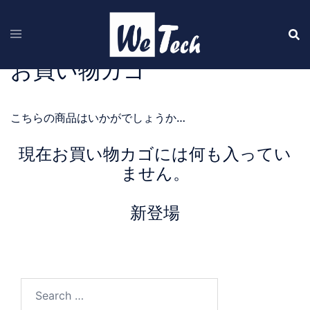
Skip
to
content
お買い物カゴ
こちらの商品はいかがでしょうか…
現在お買い物カゴには何も入ってい
ません。
新登場
Search…