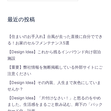
最近の投稿
【住まいのお手入れ】台風が去った直後に自分ででき
る！お家のセルフメンテナンス5選
【Design Idea】これから残るインバウンド向け宿泊
施設
【重要】弊社情報を無断掲載している外部サイトにご
注意ください
【Design Idea】その内装、人生まで灰色にしていま
せんか？
【Design Idea】「片付けなさい！」と怒るのをやめ
ました。生活感をまるごと飲み込む、廊下の「バック
ヤード化」計画