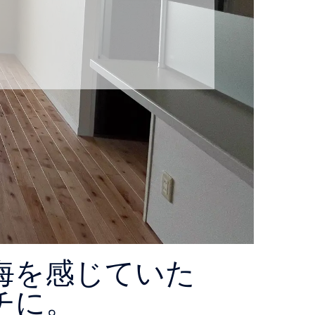
海を感じていた
チに。