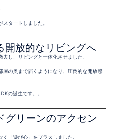
い
がスタートしました。
る開放的なリビングへ
撤去し、リビングと一体化させました。
部屋の奥まで届くようになり、圧倒的な開放感
DKの誕生です。。
ドグリーンのアクセン
なく「遊び心」をプラスしました。