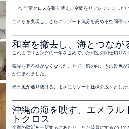
全室クロスを張り替え、空間をリフレッシュした
これらを実現し、さらにリゾート気分を高める空間作り
和室を撤去し、海とつなが
これまでリビングの一角を占めていた和室の間仕切りを
視界を遮る壁がなくなったことで、窓の向こうの景色が
が生まれました。
光と風が通り抜ける、まさにリゾート仕様の広々としたL
沖縄の海を映す、エメラル
トクロス
全室の壁紙を一新するにあたり、ただ綺麗にするだけで