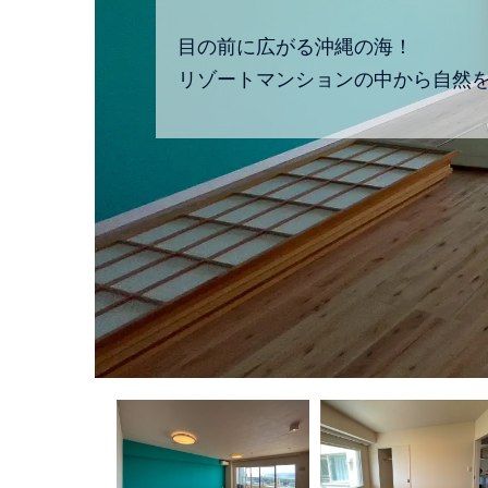
目の前に広がる沖縄の海！
リゾートマンションの中から自然