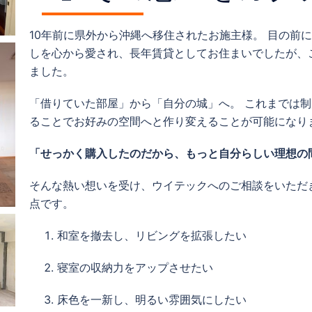
10年前に県外から沖縄へ移住されたお施主様。 目の前
しを心から愛され、長年賃貸としてお住まいでしたが、
ました。
「借りていた部屋」から「自分の城」へ。 これまでは
ることでお好みの空間へと作り変えることが可能になり
「せっかく購入したのだから、もっと自分らしい理想の
そんな熱い想いを受け、ウイテックへのご相談をいただ
点です。
和室を撤去し、リビングを拡張したい
寝室の収納力をアップさせたい
床色を一新し、明るい雰囲気にしたい