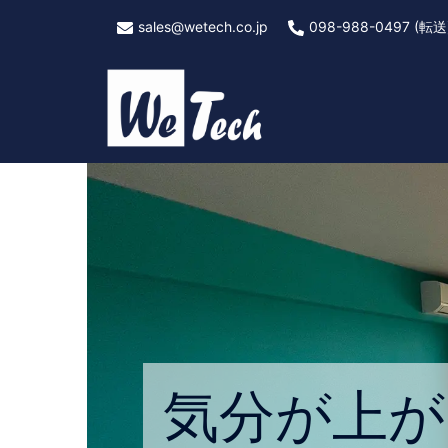
sales@wetech.co.jp
098-988-0497 (転送
気分が上が