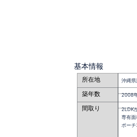
基本情報
所在地
沖縄県
築年数
2008
間取り
2LDK
専有面
ポーチ