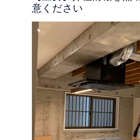
意ください