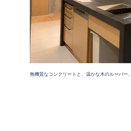
無機質なコンクリートと、温かな木のルーバー。 