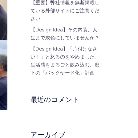
【重要】弊社情報を無断掲載し
ている外部サイトにご注意くだ
さい
【Design Idea】その内装、人
生まで灰色にしていませんか？
【Design Idea】「片付けなさ
い！」と怒るのをやめました。
生活感をまるごと飲み込む、廊
下の「バックヤード化」計画
最近のコメント
アーカイブ