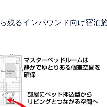
】これから残るインバウンド向け宿泊