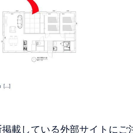
[…]
断掲載している外部サイトにご