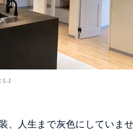
[…]
その内装、人生まで灰色にしていま